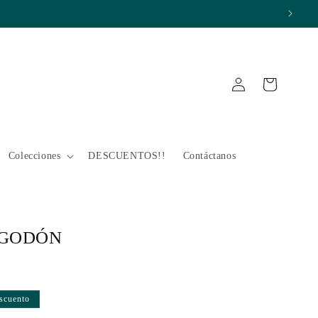
Iniciar
Carrito
sesión
Colecciones
DESCUENTOS!!
Contáctanos
LGODÓN
scuento