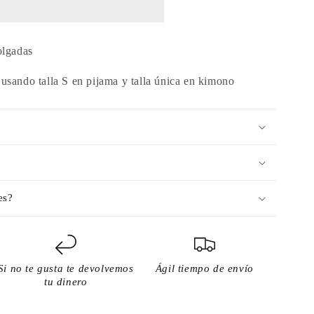
olgadas
usando talla S en pijama y talla única en kimono
es?
Si no te gusta te devolvemos
Ágil tiempo de envío
tu dinero