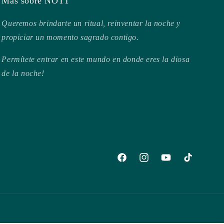
Más sobre NÓTT
Queremos brindarte un ritual, reinventar la noche y
propiciar un momento sagrado contigo.
Permítete entrar en este mundo en donde eres la diosa
de la noche!
Facebook
Instagram
YouTube
TikTok