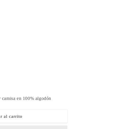
 y camisa en 100% algodón
N
 al carrito