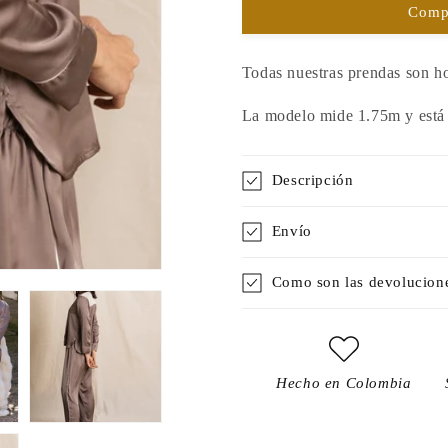
Comp
Todas nuestras prendas son h
La modelo mide 1.75m y está 
Descripción
Envío
Como son las devolucion
Hecho en Colombia