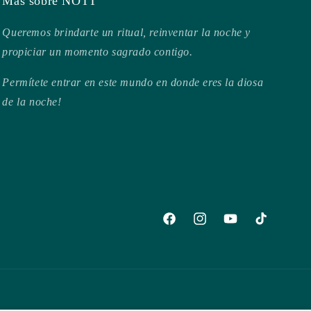
Más sobre NÓTT
Queremos brindarte un ritual, reinventar la noche y
propiciar un momento sagrado contigo.
Permítete entrar en este mundo en donde eres la diosa
de la noche!
Facebook
Instagram
YouTube
TikTok