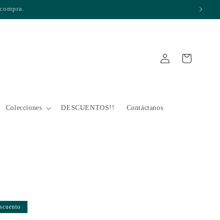
Iniciar
Carrito
sesión
Colecciones
DESCUENTOS!!
Contáctanos
scuento