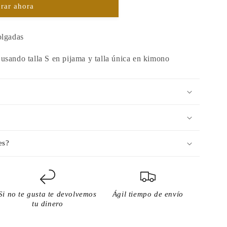
rar ahora
olgadas
usando talla S en pijama y talla única en kimono
es?
Si no te gusta te devolvemos
Ágil tiempo de envío
tu dinero